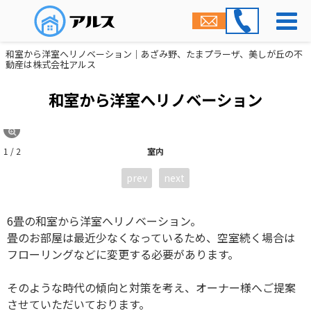
和室から洋室へリノベーション｜あざみ野、たまプラーザ、美しが丘の不
動産は株式会社アルス
和室から洋室へリノベーション
1 / 2
室内
prev
next
6畳の和室から洋室へリノベーション。
畳のお部屋は最近少なくなっているため、空室続く場合は
フローリングなどに変更する必要があります。
そのような時代の傾向と対策を考え、オーナー様へご提案
させていただいております。