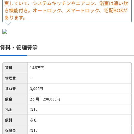
実していて、システムキッチンやエアコン、浴室は追い炊
き機能付き。オートロック、スマートロック、宅配BOXが
あります。
賃料・管理費等
賃料
14.5万円
管理費
－
共益費
3,000円
敷金
2ヶ月 290,000円
礼金
なし
敷引
なし
保証金
なし