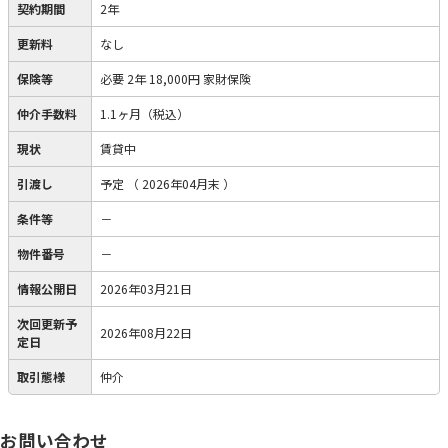
契約期間
2年
更新料
なし
保険等
必要
2年 18,000円 家財保険
仲介手数料
1.1ヶ月（税込）
現状
賃貸中
引渡し
予定
（ 2026年04月末 ）
条件等
－
物件番号
－
情報公開日
2026年03月21日
次回更新予
2026年08月22日
定日
取引態様
仲介
お問い合わせ