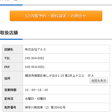
内覧予約・資料請求・お問合せ
取扱店舗
店舗名
株式会社アルス
TEL
045-904-0081
FAX
045-904-0082
横浜市青葉区美しが丘4-1-19 第2井上ドエル 3F-A
住所
地図を表示
営業時間
10：00～18：00
定休日
水曜日・日曜日
免許番号
神奈川県知事（2）第30642号