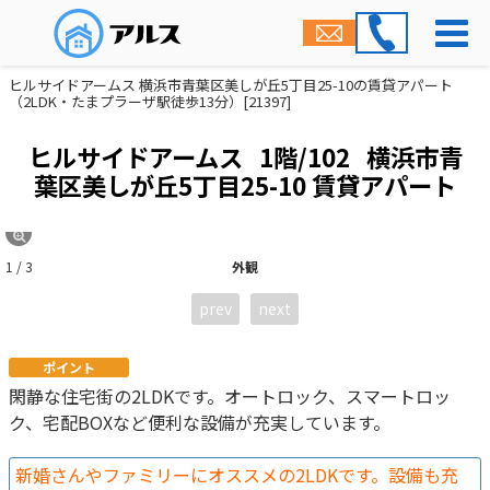
ヒルサイドアームス 横浜市青葉区美しが丘5丁目25-10の賃貸アパート
（2LDK・たまプラーザ駅徒歩13分）[21397]
ヒルサイドアームス
1階/102
横浜市青
葉区美しが丘5丁目25-10 賃貸アパート
1 / 3
外観
prev
next
ポイント
閑静な住宅街の2LDKです。オートロック、スマートロッ
ク、宅配BOXなど便利な設備が充実しています。
新婚さんやファミリーにオススメの2LDKです。設備も充