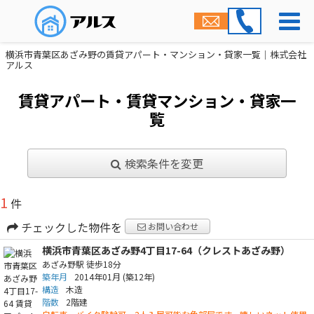
横浜市青葉区あざみ野の賃貸アパート・マンション・貸家一覧｜株式会社
アルス
賃貸アパート・賃貸マンション・貸家一
覧
検索条件を変更
1
件
チェックした物件を
お問い合わせ
横浜市青葉区あざみ野4丁目17-64（クレストあざみ野）
あざみ野駅
徒歩18分
築年月
2014年01月
(築12年)
構造
木造
階数
2階建