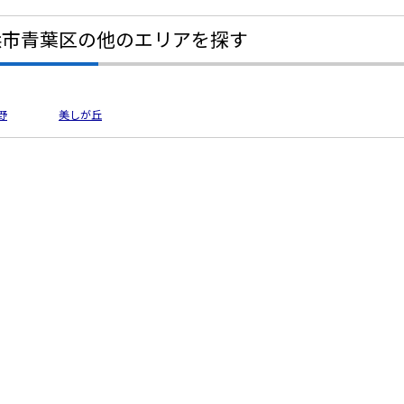
浜市青葉区の他のエリアを探す
野
美しが丘