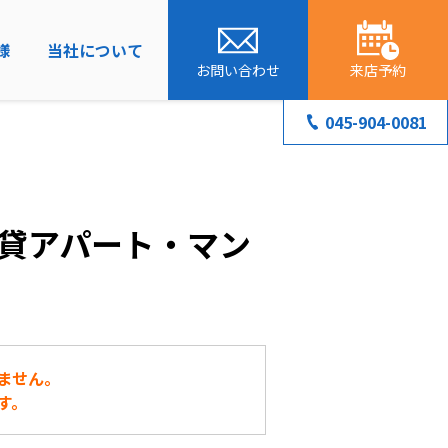
様
当社について
お問い合わせ
来店予約
045-904-0081
貸アパート・マン
ません。
す。