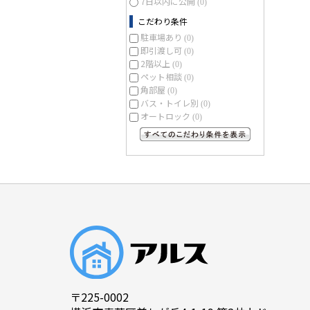
7日以内に公開
(0)
こだわり条件
駐車場あり
(0)
即引渡し可
(0)
2階以上
(0)
ペット相談
(0)
角部屋
(0)
バス・トイレ別
(0)
オートロック
(0)
すべてのこだわり条件を見る
〒225-0002