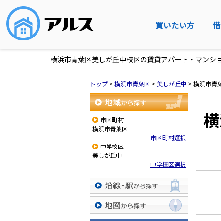
買いたい方
借
横浜市青葉区美しが丘中校区の賃貸アパート・マンシ
トップ
>
横浜市青葉区
>
美しが丘中
>
横浜市青
横
地域から探す
市区町村
横浜市青葉区
市区町村選択
中学校区
美しが丘中
中学校区選択
沿線・駅から探す
地図から探す