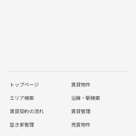
トップページ
賃貸物件
エリア検索
沿線・駅検索
賃貸契約の流れ
賃貸管理
空き家管理
売買物件