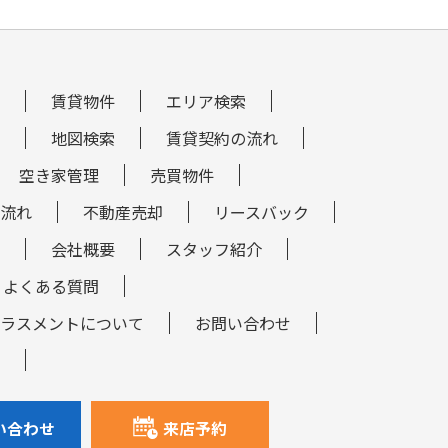
賃貸物件
エリア検索
地図検索
賃貸契約の流れ
空き家管理
売買物件
流れ
不動産売却
リースバック
会社概要
スタッフ紹介
よくある質問
ラスメントについて
お問い合わせ
い合わせ
来店予約