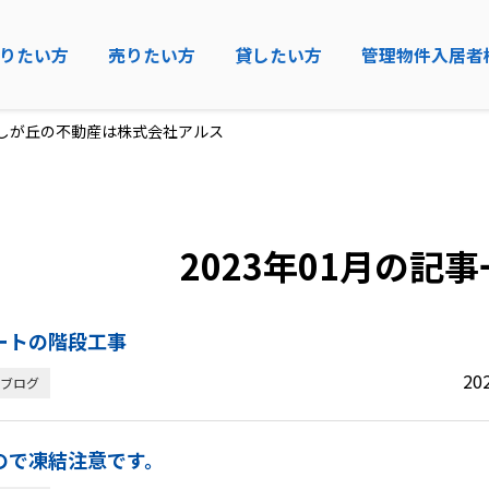
りたい方
売りたい方
貸したい方
管理物件入居者
美しが丘の不動産は株式会社アルス
2023年01月の記
ートの階段工事
20
ブログ
ので凍結注意です。