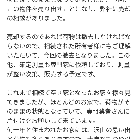
この物件を売り出すことになり、弊社に売却
の相談がありました。
売却するのであれば荷物は撤去しなければな
らないので、相続された所有者様にもご理解
いただいて、今回の撤去となりました。この
他、確定測量も専門家に依頼しており、測量
が整い次第、販売する予定です。
これまで相続で空き家となったお家を様々見
てきましたが、ほとんどのお家で、荷物がそ
のままの状態となっていて、専門業者さんに
片付けをお願いして来ています。
何十年と住まわれたお家には、沢山の思い出
と荷物も多くありますので、大事なものや引