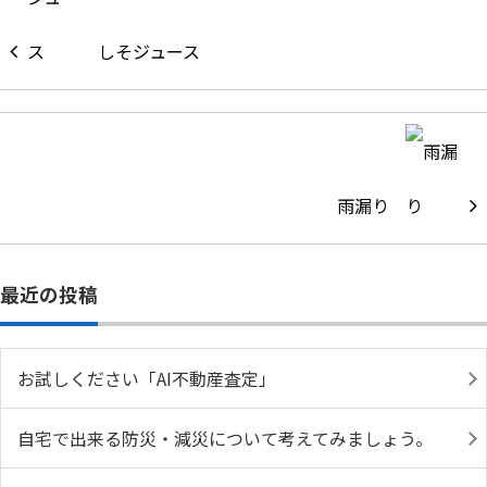
しそジュース
雨漏り
最近の投稿
お試しください「AI不動産査定」
自宅で出来る防災・減災について考えてみましょう。