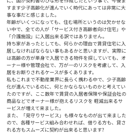
に、国が契約書のひな形を作成したという事で、今後ま
すます少子高齢化が進んでいく時代にあっては非常に大
事な事だと感じました。
年齢がいくつになっても、住む場所というのは欠かせな
い中で、全ての人が「サービス付き高齢者向け住宅」や
「介護施設」に入居出来る訳ではありません。
持ち家があったとしても、何らかの理由で賃貸住宅に入
居しなければならない事もあるかと思いますが、実際に
は高齢の方が単身で入居できる物件を探していても、オ
ーナー様や管理会社で、万が一のリスクを考慮して、入
居をお断りされるケースが多くあります。
私もこれまで不動産業界に長らく携わる中で、少子高齢
化が進んでいるのに、何とかならないものかと考えてい
たのですが、ここ数年で賃貸の入居者保険や保証会社の
商品などでオーナー様が抱えるリスクを 軽減出来るサ
ービスが増えて来ました。
また、「見守りサービス」も様々なものが出て来ました
ので、各種サービス組み合わせれば、借りる方も、貸さ
れる方もスムーズに契約が出来ると思います?